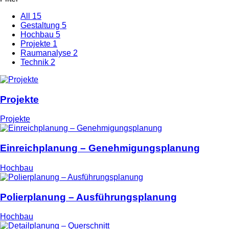
All
15
Gestaltung
5
Hochbau
5
Projekte
1
Raumanalyse
2
Technik
2
Projekte
Projekte
Einreichplanung – Genehmigungsplanung
Hochbau
Polierplanung – Ausführungsplanung
Hochbau